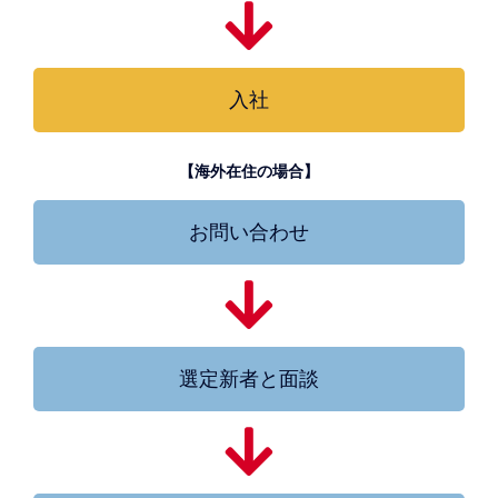
入社
【海外在住の場合】
お問い合わせ
選定新者と面談