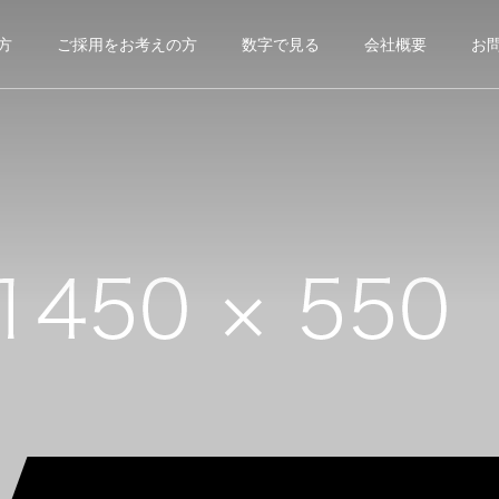
方
ご採用をお考えの方
数字で見る
会社概要
お